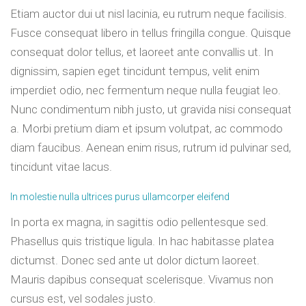
Etiam auctor dui ut nisl lacinia, eu rutrum neque facilisis.
Fusce consequat libero in tellus fringilla congue. Quisque
consequat dolor tellus, et laoreet ante convallis ut. In
dignissim, sapien eget tincidunt tempus, velit enim
imperdiet odio, nec fermentum neque nulla feugiat leo.
Nunc condimentum nibh justo, ut gravida nisi consequat
a. Morbi pretium diam et ipsum volutpat, ac commodo
diam faucibus. Aenean enim risus, rutrum id pulvinar sed,
tincidunt vitae lacus.
In molestie nulla ultrices purus ullamcorper eleifend
In porta ex magna, in sagittis odio pellentesque sed.
Phasellus quis tristique ligula. In hac habitasse platea
dictumst. Donec sed ante ut dolor dictum laoreet.
Mauris dapibus consequat scelerisque. Vivamus non
cursus est, vel sodales justo.