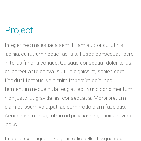
Project
Integer nec malesuada sem. Etiam auctor dui ut nisl
lacinia, eu rutrum neque facilisis. Fusce consequat libero
in tellus fringilla congue. Quisque consequat dolor tellus,
et laoreet ante convallis ut. In dignissim, sapien eget
tincidunt tempus, velit enim imperdiet odio, nec
fermentum neque nulla feugiat leo. Nunc condimentum
nibh justo, ut gravida nisi consequat a. Morbi pretium
diam et ipsum volutpat, ac commodo diam faucibus.
Aenean enim risus, rutrum id pulvinar sed, tincidunt vitae
lacus.
In porta ex magna, in sagittis odio pellentesque sed.